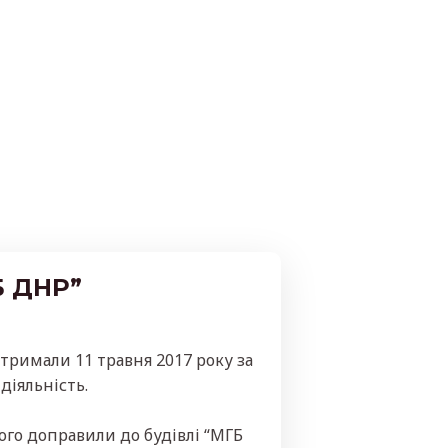
Б ДНР”
атримали 11 травня 2017 року за
діяльність.
ого доправили до будівлі “МГБ