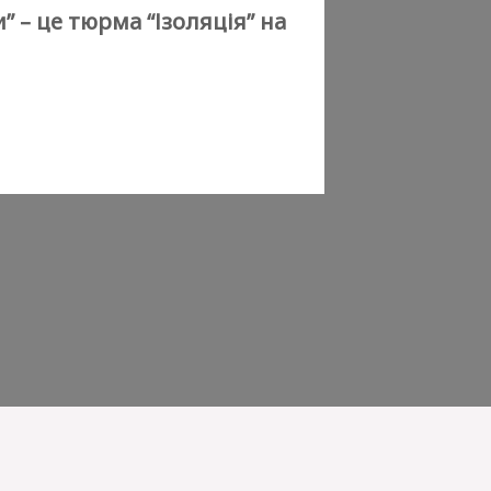
 – це тюрма “Ізоляція” на