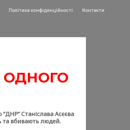
Політика конфіденційності
Контакти
Я ОДНОГО
 “ДНР” Станіслава Асєєва
ь та вбивають людей.