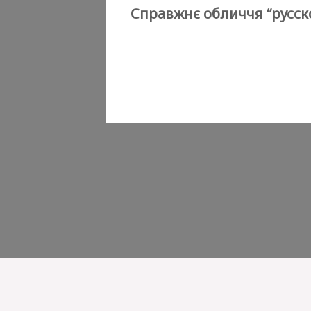
Справжнє обличчя “русско