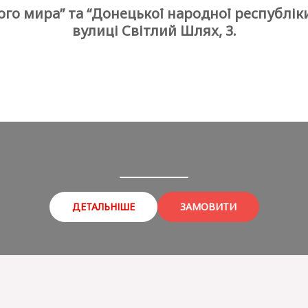
го мира” та “Донецької народної республіки”
вулиці Світлий Шлях, 3.
ДЕТАЛЬНІШЕ
ЗАМОВИТИ